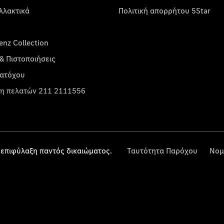
λλακτικά
Πολιτική απορρήτου 5Star
nz Collection
& Πιστοποιήσεις
κατόχου
η πελατών 211 2111556
επιφύλαξη παντός δικαιώματος.
Ταυτότητα Παρόχου
Νομ