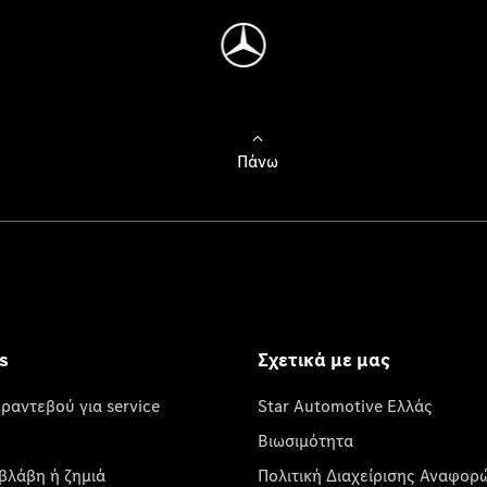
Πάνω
s
Σχετικά με μας
 ραντεβού για service
Star Automotive Ελλάς
Βιωσιμότητα
βλάβη ή ζημιά
Πολιτική Διαχείρισης Αναφορ