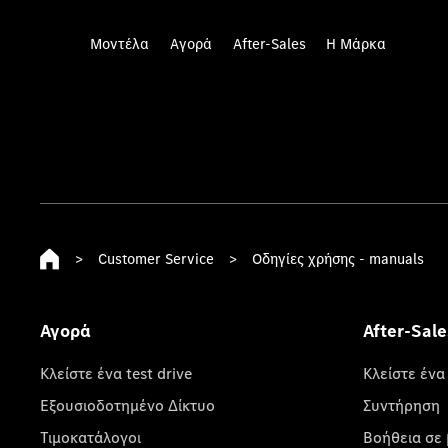
Μοντέλα
Αγορά
After-Sales
Η Μάρκα
>
Customer Service
>
Οδηγίες χρήσης - manuals
Αγορά
After-Sale
Κλείστε ένα test drive
Κλείστε ένα
Εξουσιοδοτημένο Δίκτυο
Συντήρηση
Τιμοκατάλογοι
Βοήθεια σε 