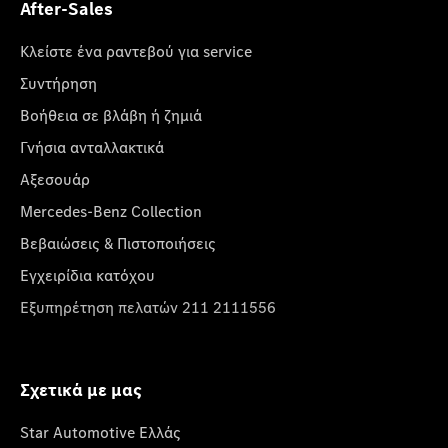
After-Sales
Κλείστε ένα ραντεβού για service
Συντήρηση
Βοήθεια σε βλάβη ή ζημιά
Γνήσια ανταλλακτικά
Αξεσουάρ
Mercedes-Benz Collection
Βεβαιώσεις & Πιστοποιήσεις
Εγχειρίδια κατόχου
Εξυπηρέτηση πελατών 211 2111556
Σχετικά με μας
Star Automotive Ελλάς