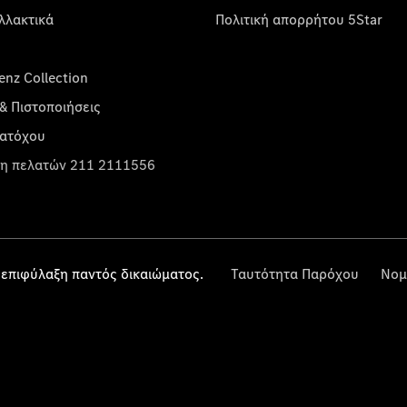
λλακτικά
Πολιτική απορρήτου 5Star
nz Collection
& Πιστοποιήσεις
κατόχου
η πελατών 211 2111556
επιφύλαξη παντός δικαιώματος.
Ταυτότητα Παρόχου
Νομ