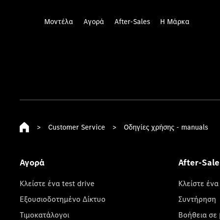
Μοντέλα
Αγορά
After-Sales
Η Μάρκα
>
Customer Service
>
Οδηγίες χρήσης - manuals
Αγορά
After-Sale
Κλείστε ένα test drive
Κλείστε ένα
Εξουσιοδοτημένο Δίκτυο
Συντήρηση
Τιμοκατάλογοι
Βοήθεια σε 