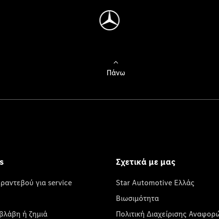
Πάνω
s
Σχετικά με μας
 ραντεβού για service
Star Automotive Ελλάς
Βιωσιμότητα
βλάβη ή ζημιά
Πολιτική Διαχείρισης Αναφορ