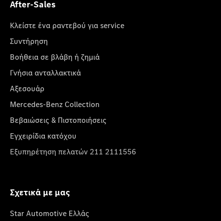
After-Sales
Κλείστε ένα ραντεβού για service
Συντήρηση
Βοήθεια σε βλάβη ή ζημιά
Γνήσια ανταλλακτικά
Αξεσουάρ
Mercedes-Benz Collection
Βεβαιώσεις & Πιστοποιήσεις
Εγχειρίδια κατόχου
Εξυπηρέτηση πελατών 211 2111556
Σχετικά με μας
Star Automotive Ελλάς