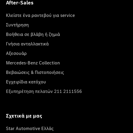
After-Sales
Κλείστε ένα ραντεβού για service
Συντήρηση
Βοήθεια σε βλάβη ή ζημιά
Γνήσια ανταλλακτικά
Αξεσουάρ
Mercedes-Benz Collection
Βεβαιώσεις & Πιστοποιήσεις
Εγχειρίδια κατόχου
Εξυπηρέτηση πελατών 211 2111556
Σχετικά με μας
Star Automotive Ελλάς