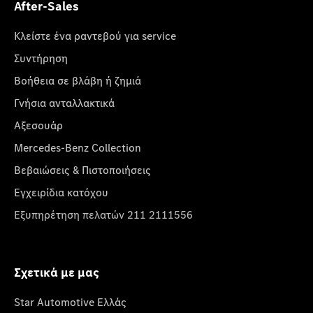
After-Sales
Κλείστε ένα ραντεβού για service
Συντήρηση
Βοήθεια σε βλάβη ή ζημιά
Γνήσια ανταλλακτικά
Αξεσουάρ
Mercedes-Benz Collection
Βεβαιώσεις & Πιστοποιήσεις
Εγχειρίδια κατόχου
Εξυπηρέτηση πελατών 211 2111556
Σχετικά με μας
Star Automotive Ελλάς