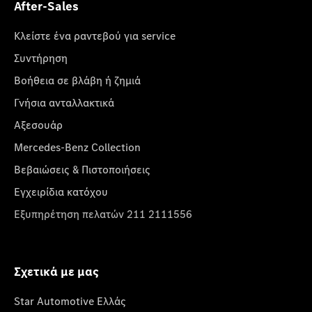
After-Sales
Κλείστε ένα ραντεβού για service
Συντήρηση
Βοήθεια σε βλάβη ή ζημιά
Γνήσια ανταλλακτικά
Αξεσουάρ
Mercedes-Benz Collection
Βεβαιώσεις & Πιστοποιήσεις
Εγχειρίδια κατόχου
Εξυπηρέτηση πελατών 211 2111556
Σχετικά με μας
Star Automotive Ελλάς