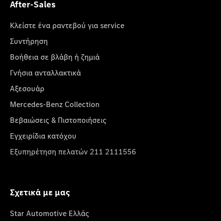
After-Sales
Κλείστε ένα ραντεβού για service
Συντήρηση
Βοήθεια σε βλάβη ή ζημιά
Γνήσια ανταλλακτικά
Αξεσουάρ
Mercedes-Benz Collection
Βεβαιώσεις & Πιστοποιήσεις
Εγχειρίδια κατόχου
Εξυπηρέτηση πελατών 211 2111556
Σχετικά με μας
Star Automotive Ελλάς