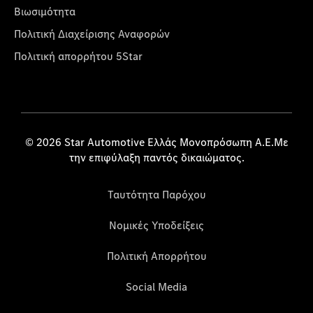
Βιωσιμότητα
Πολιτική Διαχείρισης Αναφορών
Πολιτική απορρήτου 5Star
© 2026 Star Automotive Ελλάς Μονοπρόσωπη Α.Ε.Με
την επιφύλαξη παντός δικαιώματος.
Ταυτότητα Παρόχου
Νομικές Υποδείξεις
Πολιτική Απορρήτου
Social Media