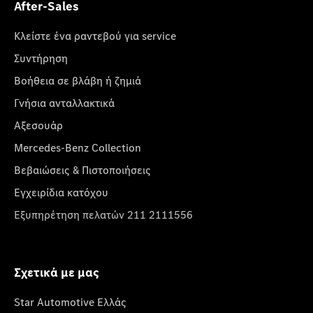
After-Sales
Κλείστε ένα ραντεβού για service
Συντήρηση
Βοήθεια σε βλάβη ή ζημιά
Γνήσια ανταλλακτικά
Αξεσουάρ
Mercedes-Benz Collection
Βεβαιώσεις & Πιστοποιήσεις
Εγχειρίδια κατόχου
Εξυπηρέτηση πελατών 211 2111556
Σχετικά με μας
Star Automotive Ελλάς