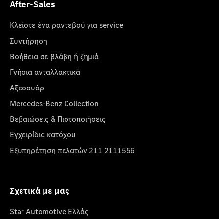
After-Sales
Κλείστε ένα ραντεβού για service
Συντήρηση
Βοήθεια σε βλάβη ή ζημιά
Γνήσια ανταλλακτικά
Αξεσουάρ
Mercedes-Benz Collection
Βεβαιώσεις & Πιστοποιήσεις
Εγχειρίδια κατόχου
Εξυπηρέτηση πελατών 211 2111556
Σχετικά με μας
Star Automotive Ελλάς