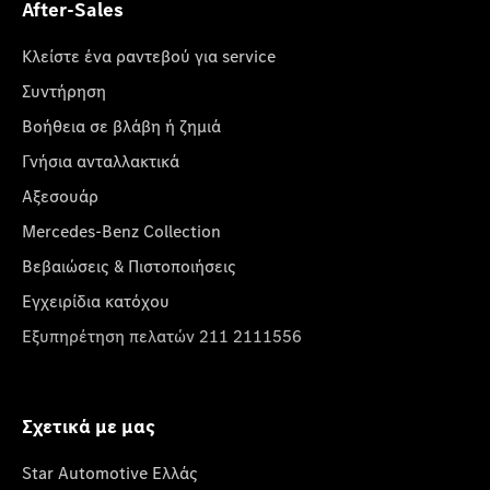
After-Sales
Κλείστε ένα ραντεβού για service
Συντήρηση
Βοήθεια σε βλάβη ή ζημιά
Γνήσια ανταλλακτικά
Αξεσουάρ
Mercedes-Benz Collection
Βεβαιώσεις & Πιστοποιήσεις
Εγχειρίδια κατόχου
Εξυπηρέτηση πελατών 211 2111556
Σχετικά με μας
Star Automotive Ελλάς