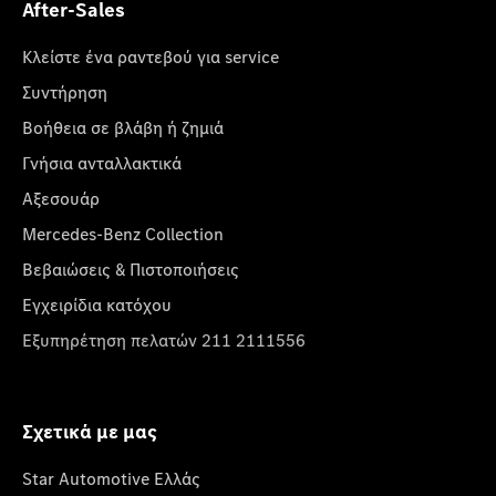
After-Sales
Κλείστε ένα ραντεβού για service
Συντήρηση
Βοήθεια σε βλάβη ή ζημιά
Γνήσια ανταλλακτικά
Αξεσουάρ
Mercedes-Benz Collection
Βεβαιώσεις & Πιστοποιήσεις
Εγχειρίδια κατόχου
Εξυπηρέτηση πελατών 211 2111556
Σχετικά με μας
Star Automotive Ελλάς