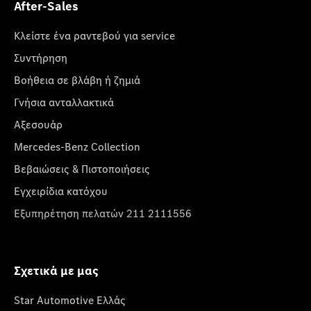
After-Sales
Κλείστε ένα ραντεβού για service
Συντήρηση
Βοήθεια σε βλάβη ή ζημιά
Γνήσια ανταλλακτικά
Αξεσουάρ
Mercedes-Benz Collection
Βεβαιώσεις & Πιστοποιήσεις
Εγχειρίδια κατόχου
Εξυπηρέτηση πελατών 211 2111556
Σχετικά με μας
Star Automotive Ελλάς