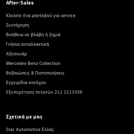
After-Sales
Κλείστε ένα ραντεβού για service
Συντήρηση
Βοήθεια σε βλάβη ή ζημιά
Γνήσια ανταλλακτικά
Αξεσουάρ
Mercedes-Benz Collection
Βεβαιώσεις & Πιστοποιήσεις
Εγχειρίδια κατόχου
Εξυπηρέτηση πελατών 211 2111556
Σχετικά με μας
Star Automotive Ελλάς