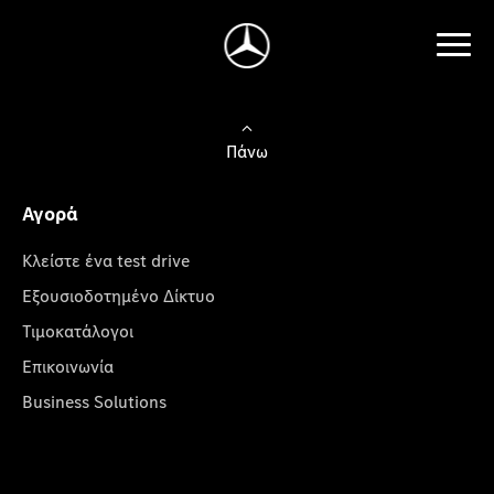
Πάνω
Αγορά
Κλείστε ένα test drive
Εξουσιοδοτημένο Δίκτυο
Τιμοκατάλογοι
Επικοινωνία
Business Solutions