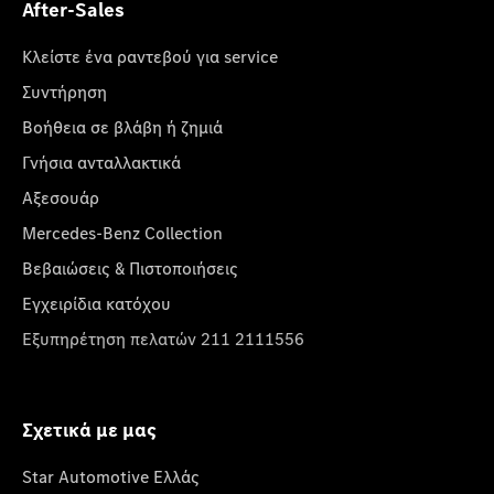
After-Sales
Κλείστε ένα ραντεβού για service
Συντήρηση
Βοήθεια σε βλάβη ή ζημιά
Γνήσια ανταλλακτικά
Αξεσουάρ
Mercedes-Benz Collection
Βεβαιώσεις & Πιστοποιήσεις
Εγχειρίδια κατόχου
Εξυπηρέτηση πελατών 211 2111556
Σχετικά με μας
Star Automotive Ελλάς