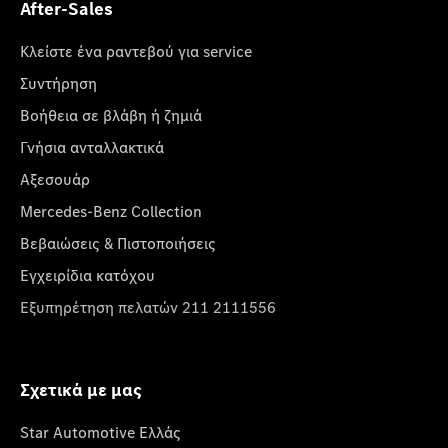
After-Sales
Κλείστε ένα ραντεβού για service
Συντήρηση
Βοήθεια σε βλάβη ή ζημιά
Γνήσια ανταλλακτικά
Αξεσουάρ
Mercedes-Benz Collection
Βεβαιώσεις & Πιστοποιήσεις
Εγχειρίδια κατόχου
Εξυπηρέτηση πελατών 211 2111556
Σχετικά με μας
Star Automotive Ελλάς