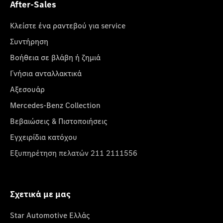
After-Sales
Κλείστε ένα ραντεβού για service
Συντήρηση
Βοήθεια σε βλάβη ή ζημιά
Γνήσια ανταλλακτικά
Αξεσουάρ
Mercedes-Benz Collection
Βεβαιώσεις & Πιστοποιήσεις
Εγχειρίδια κατόχου
Εξυπηρέτηση πελατών 211 2111556
Σχετικά με μας
Star Automotive Ελλάς