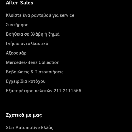
After-Sales
Κλείστε ένα ραντεβού για service
Συντήρηση
Βοήθεια σε βλάβη ή ζημιά
Γνήσια ανταλλακτικά
Αξεσουάρ
Mercedes-Benz Collection
Βεβαιώσεις & Πιστοποιήσεις
Εγχειρίδια κατόχου
Εξυπηρέτηση πελατών 211 2111556
Σχετικά με μας
Star Automotive Ελλάς