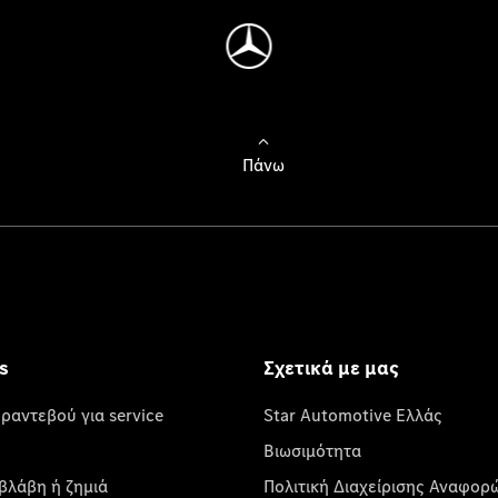
Πάνω
s
Σχετικά με μας
 ραντεβού για service
Star Automotive Ελλάς
Βιωσιμότητα
βλάβη ή ζημιά
Πολιτική Διαχείρισης Αναφορ