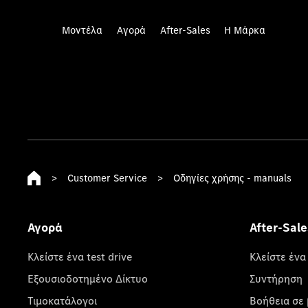
Μοντέλα
Αγορά
After-Sales
Η Μάρκα
>
Customer Service
>
Οδηγίες χρήσης - manuals
Αγορά
After-Sale
Κλείστε ένα test drive
Κλείστε ένα
Εξουσιοδοτημένο Δίκτυο
Συντήρηση
Τιμοκατάλογοι
Βοήθεια σε 