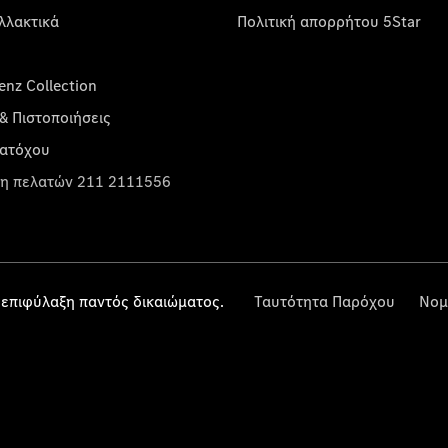
λλακτικά
Πολιτική απορρήτου 5Star
nz Collection
& Πιστοποιήσεις
κατόχου
η πελατών 211 2111556
επιφύλαξη παντός δικαιώματος.
Ταυτότητα Παρόχου
Νομ