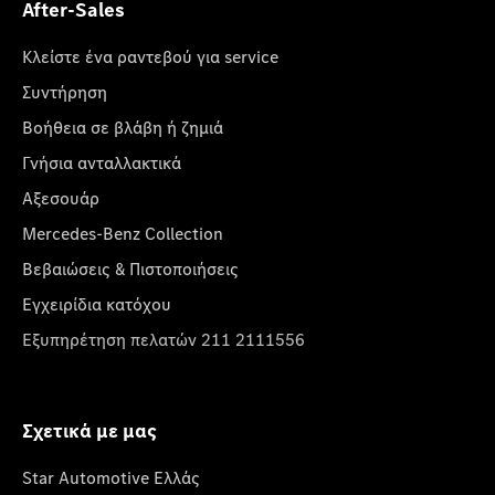
After-Sales
Κλείστε ένα ραντεβού για service
Συντήρηση
Βοήθεια σε βλάβη ή ζημιά
Γνήσια ανταλλακτικά
Αξεσουάρ
Mercedes-Benz Collection
Βεβαιώσεις & Πιστοποιήσεις
Εγχειρίδια κατόχου
Εξυπηρέτηση πελατών 211 2111556
Σχετικά με μας
Star Automotive Ελλάς