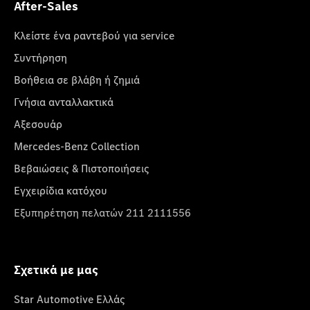
After-Sales
Κλείστε ένα ραντεβού για service
Συντήρηση
Βοήθεια σε βλάβη ή ζημιά
Γνήσια ανταλλακτικά
Αξεσουάρ
Mercedes-Benz Collection
Βεβαιώσεις & Πιστοποιήσεις
Εγχειρίδια κατόχου
Εξυπηρέτηση πελατών 211 2111556
Σχετικά με μας
Star Automotive Ελλάς