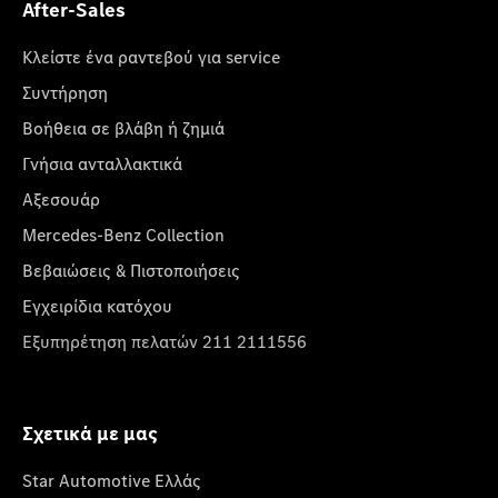
After-Sales
Κλείστε ένα ραντεβού για service
Συντήρηση
Βοήθεια σε βλάβη ή ζημιά
Γνήσια ανταλλακτικά
Αξεσουάρ
Mercedes-Benz Collection
Βεβαιώσεις & Πιστοποιήσεις
Εγχειρίδια κατόχου
Εξυπηρέτηση πελατών 211 2111556
Σχετικά με μας
Star Automotive Ελλάς