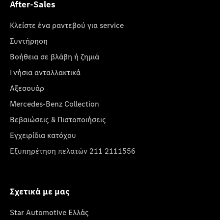
After-Sales
Κλείστε ένα ραντεβού για service
Συντήρηση
Βοήθεια σε βλάβη ή ζημιά
Γνήσια ανταλλακτικά
Αξεσουάρ
Mercedes-Benz Collection
Βεβαιώσεις & Πιστοποιήσεις
Εγχειρίδια κατόχου
Εξυπηρέτηση πελατών 211 2111556
Σχετικά με μας
Star Automotive Ελλάς