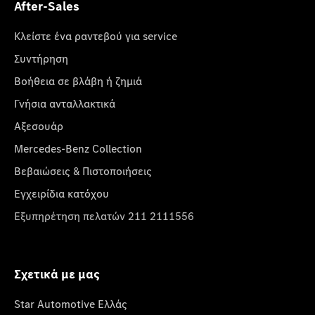
After-Sales
Κλείστε ένα ραντεβού για service
Συντήρηση
Βοήθεια σε βλάβη ή ζημιά
Γνήσια ανταλλακτικά
Αξεσουάρ
Mercedes-Benz Collection
Βεβαιώσεις & Πιστοποιήσεις
Εγχειρίδια κατόχου
Εξυπηρέτηση πελατών 211 2111556
Σχετικά με μας
Star Automotive Ελλάς