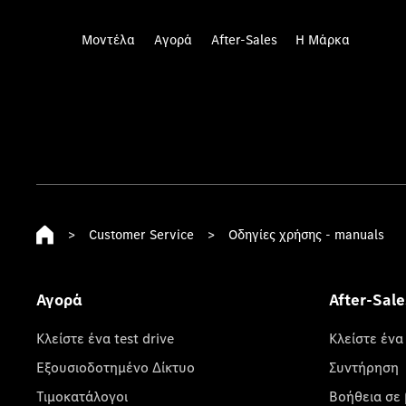
Μοντέλα
Αγορά
After-Sales
Η Μάρκα
>
Customer Service
>
Οδηγίες χρήσης - manuals
Αγορά
After-Sale
Κλείστε ένα test drive
Κλείστε ένα
Εξουσιοδοτημένο Δίκτυο
Συντήρηση
Τιμοκατάλογοι
Βοήθεια σε 