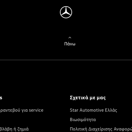
Πάνω
s
Σχετικά με μας
 ραντεβού για service
Star Automotive Ελλάς
Βιωσιμότητα
βλάβη ή ζημιά
Πολιτική Διαχείρισης Αναφορ