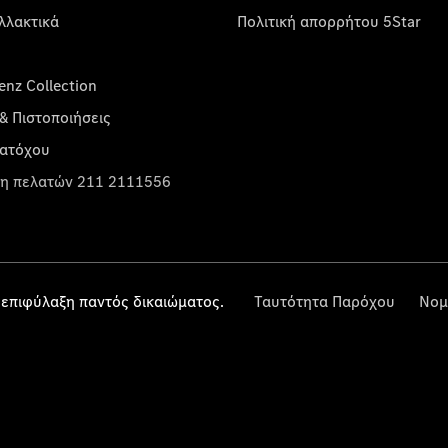
λλακτικά
Πολιτική απορρήτου 5Star
nz Collection
& Πιστοποιήσεις
κατόχου
η πελατών 211 2111556
επιφύλαξη παντός δικαιώματος.
Ταυτότητα Παρόχου
Νομ