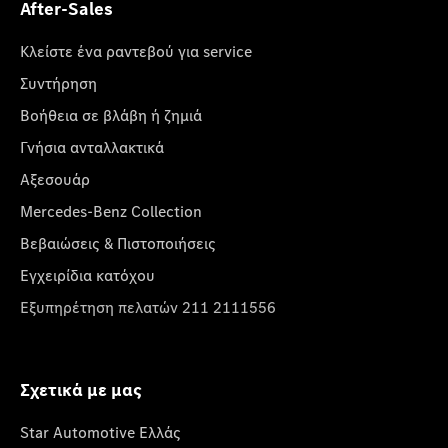
After-Sales
Κλείστε ένα ραντεβού για service
Συντήρηση
Βοήθεια σε βλάβη ή ζημιά
Γνήσια ανταλλακτικά
Αξεσουάρ
Mercedes-Benz Collection
Βεβαιώσεις & Πιστοποιήσεις
Εγχειρίδια κατόχου
Εξυπηρέτηση πελατών 211 2111556
Σχετικά με μας
Star Automotive Ελλάς