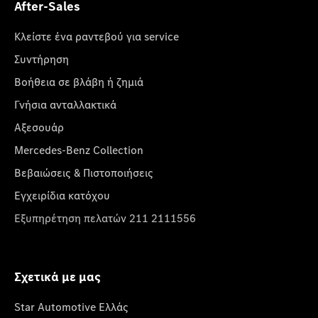
After-Sales
Κλείστε ένα ραντεβού για service
Συντήρηση
Βοήθεια σε βλάβη ή ζημιά
Γνήσια ανταλλακτικά
Αξεσουάρ
Mercedes-Benz Collection
Βεβαιώσεις & Πιστοποιήσεις
Εγχειρίδια κατόχου
Εξυπηρέτηση πελατών 211 2111556
Σχετικά με μας
Star Automotive Ελλάς