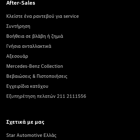
After-Sales
Κλείστε ένα ραντεβού για service
Συντήρηση
Βοήθεια σε βλάβη ή ζημιά
Γνήσια ανταλλακτικά
Αξεσουάρ
Mercedes-Benz Collection
Βεβαιώσεις & Πιστοποιήσεις
Εγχειρίδια κατόχου
Εξυπηρέτηση πελατών 211 2111556
Σχετικά με μας
Star Automotive Ελλάς