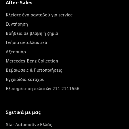
After-Sales
Κλείστε ένα ραντεβού για service
Συντήρηση
Βοήθεια σε βλάβη ή ζημιά
Γνήσια ανταλλακτικά
Αξεσουάρ
Mercedes-Benz Collection
Βεβαιώσεις & Πιστοποιήσεις
Εγχειρίδια κατόχου
Εξυπηρέτηση πελατών 211 2111556
Σχετικά με μας
Star Automotive Ελλάς