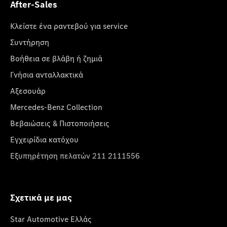
After-Sales
Κλείστε ένα ραντεβού για service
Συντήρηση
Βοήθεια σε βλάβη ή ζημιά
Γνήσια ανταλλακτικά
Αξεσουάρ
Mercedes-Benz Collection
Βεβαιώσεις & Πιστοποιήσεις
Εγχειρίδια κατόχου
Εξυπηρέτηση πελατών 211 2111556
Σχετικά με μας
Star Automotive Ελλάς