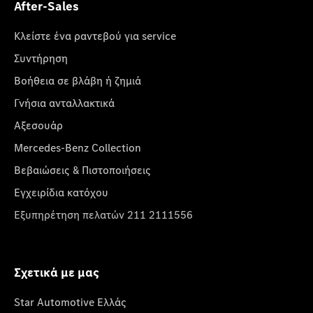
After-Sales
Κλείστε ένα ραντεβού για service
Συντήρηση
Βοήθεια σε βλάβη ή ζημιά
Γνήσια ανταλλακτικά
Αξεσουάρ
Mercedes-Benz Collection
Βεβαιώσεις & Πιστοποιήσεις
Εγχειρίδια κατόχου
Εξυπηρέτηση πελατών 211 2111556
Σχετικά με μας
Star Automotive Ελλάς