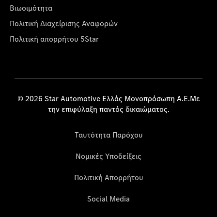
Βιωσιμότητα
Πολιτική Διαχείρισης Αναφορών
Πολιτική απορρήτου 5Star
© 2026 Star Automotive Ελλάς Μονοπρόσωπη Α.Ε.Με
την επιφύλαξη παντός δικαιώματος.
Ταυτότητα Παρόχου
Νομικές Υποδείξεις
Πολιτική Απορρήτου
Social Media