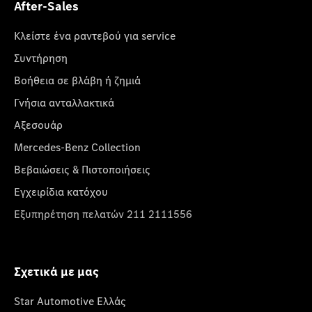
After-Sales
Κλείστε ένα ραντεβού για service
Συντήρηση
Βοήθεια σε βλάβη ή ζημιά
Γνήσια ανταλλακτικά
Αξεσουάρ
Mercedes-Benz Collection
Βεβαιώσεις & Πιστοποιήσεις
Εγχειρίδια κατόχου
Εξυπηρέτηση πελατών 211 2111556
Σχετικά με μας
Star Automotive Ελλάς