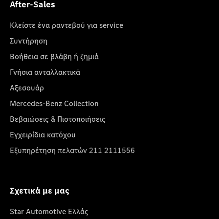
After-Sales
Κλείστε ένα ραντεβού για service
Συντήρηση
Βοήθεια σε βλάβη ή ζημιά
Γνήσια ανταλλακτικά
Αξεσουάρ
Mercedes-Benz Collection
Βεβαιώσεις & Πιστοποιήσεις
Εγχειρίδια κατόχου
Εξυπηρέτηση πελατών 211 2111556
Σχετικά με μας
Star Automotive Ελλάς