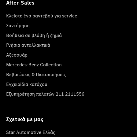
After-Sales
Κλείστε ένα ραντεβού για service
Συντήρηση
Βοήθεια σε βλάβη ή ζημιά
Γνήσια ανταλλακτικά
Αξεσουάρ
Mercedes-Benz Collection
Βεβαιώσεις & Πιστοποιήσεις
Εγχειρίδια κατόχου
Εξυπηρέτηση πελατών 211 2111556
Σχετικά με μας
Star Automotive Ελλάς