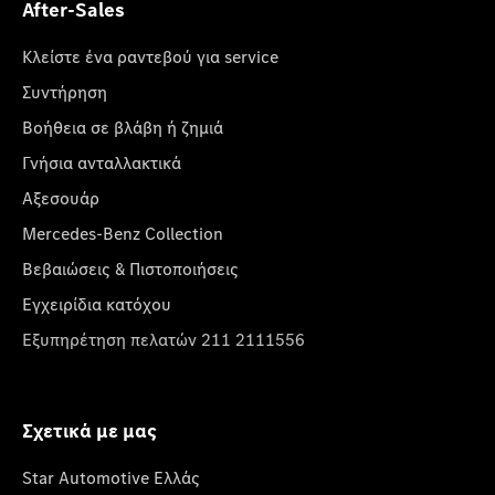
After-Sales
Κλείστε ένα ραντεβού για service
Συντήρηση
Βοήθεια σε βλάβη ή ζημιά
Γνήσια ανταλλακτικά
Αξεσουάρ
Mercedes-Benz Collection
Βεβαιώσεις & Πιστοποιήσεις
Εγχειρίδια κατόχου
Εξυπηρέτηση πελατών 211 2111556
Σχετικά με μας
Star Automotive Ελλάς