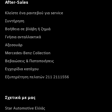
After-Sales
Κλείστε ένα ραντεβού για service
Συντήρηση
Βοήθεια σε βλάβη ή ζημιά
Γνήσια ανταλλακτικά
Αξεσουάρ
Mercedes-Benz Collection
Βεβαιώσεις & Πιστοποιήσεις
Εγχειρίδια κατόχου
Εξυπηρέτηση πελατών 211 2111556
Σχετικά με μας
Star Automotive Ελλάς