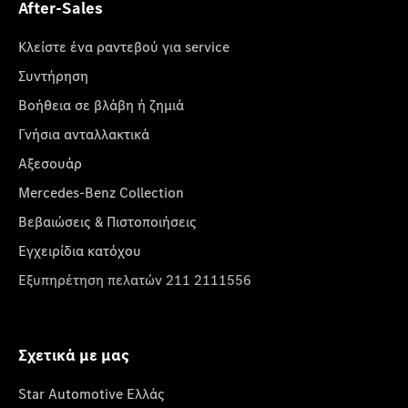
After-Sales
Κλείστε ένα ραντεβού για service
Συντήρηση
Βοήθεια σε βλάβη ή ζημιά
Γνήσια ανταλλακτικά
Αξεσουάρ
Mercedes-Benz Collection
Βεβαιώσεις & Πιστοποιήσεις
Εγχειρίδια κατόχου
Εξυπηρέτηση πελατών 211 2111556
Σχετικά με μας
Star Automotive Ελλάς