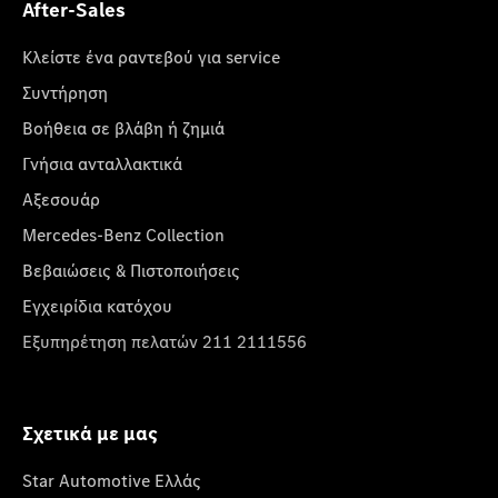
After-Sales
Κλείστε ένα ραντεβού για service
Συντήρηση
Βοήθεια σε βλάβη ή ζημιά
Γνήσια ανταλλακτικά
Αξεσουάρ
Mercedes-Benz Collection
Βεβαιώσεις & Πιστοποιήσεις
Εγχειρίδια κατόχου
Εξυπηρέτηση πελατών 211 2111556
Σχετικά με μας
Star Automotive Ελλάς