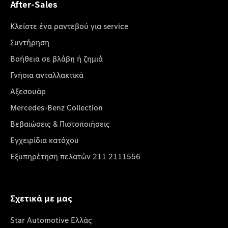
After-Sales
Κλείστε ένα ραντεβού για service
Συντήρηση
Βοήθεια σε βλάβη ή ζημιά
Γνήσια ανταλλακτικά
Αξεσουάρ
Mercedes-Benz Collection
Βεβαιώσεις & Πιστοποιήσεις
Εγχειρίδια κατόχου
Εξυπηρέτηση πελατών 211 2111556
Σχετικά με μας
Star Automotive Ελλάς