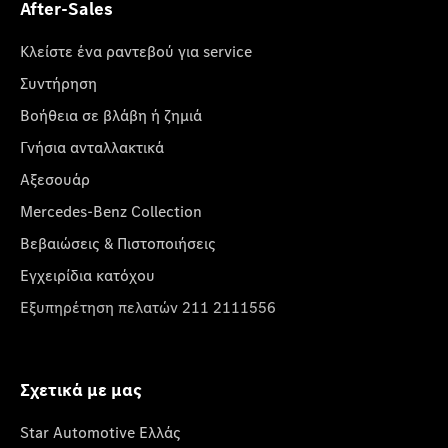
After-Sales
Κλείστε ένα ραντεβού για service
Συντήρηση
Βοήθεια σε βλάβη ή ζημιά
Γνήσια ανταλλακτικά
Αξεσουάρ
Mercedes-Benz Collection
Βεβαιώσεις & Πιστοποιήσεις
Εγχειρίδια κατόχου
Εξυπηρέτηση πελατών 211 2111556
Σχετικά με μας
Star Automotive Ελλάς