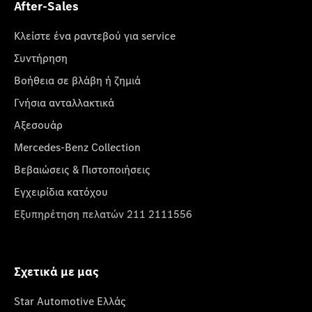
After-Sales
Κλείστε ένα ραντεβού για service
Συντήρηση
Βοήθεια σε βλάβη ή ζημιά
Γνήσια ανταλλακτικά
Αξεσουάρ
Mercedes-Benz Collection
Βεβαιώσεις & Πιστοποιήσεις
Εγχειρίδια κατόχου
Εξυπηρέτηση πελατών 211 2111556
Σχετικά με μας
Star Automotive Ελλάς