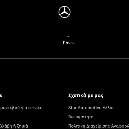
Πάνω
s
Σχετικά με μας
 ραντεβού για service
Star Automotive Ελλάς
Βιωσιμότητα
βλάβη ή ζημιά
Πολιτική Διαχείρισης Αναφορ