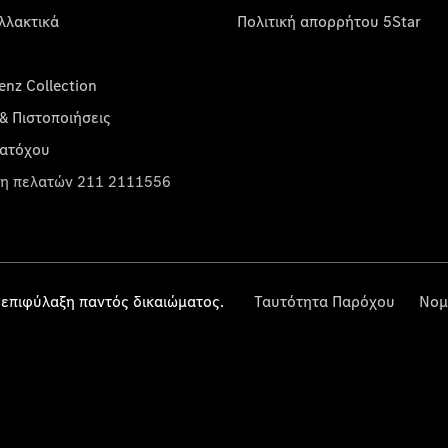
λλακτικά
Πολιτική απορρήτου 5Star
nz Collection
& Πιστοποιήσεις
κατόχου
η πελατών 211 2111556
επιφύλαξη παντός δικαιώματος.
Ταυτότητα Παρόχου
Νομ