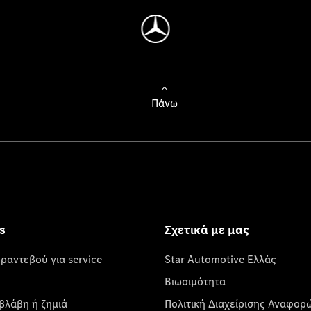
Πάνω
s
Σχετικά με μας
 ραντεβού για service
Star Automotive Ελλάς
Βιωσιμότητα
βλάβη ή ζημιά
Πολιτική Διαχείρισης Αναφορ