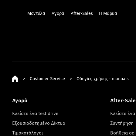
Μοντέλα
Αγορά
After-Sales
Η Μάρκα
>
Customer Service
>
Οδηγίες χρήσης - manuals
Αγορά
After-Sale
Κλείστε ένα test drive
Κλείστε ένα
Εξουσιοδοτημένο Δίκτυο
Συντήρηση
Τιμοκατάλογοι
Βοήθεια σε 