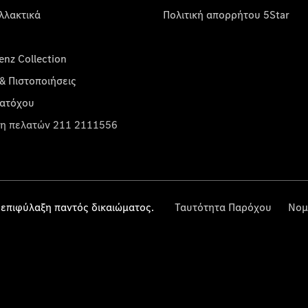
λλακτικά
Πολιτική απορρήτου 5Star
nz Collection
& Πιστοποιήσεις
κατόχου
η πελατών 211 2111556
επιφύλαξη παντός δικαιώματος.
Ταυτότητα Παρόχου
Νομ