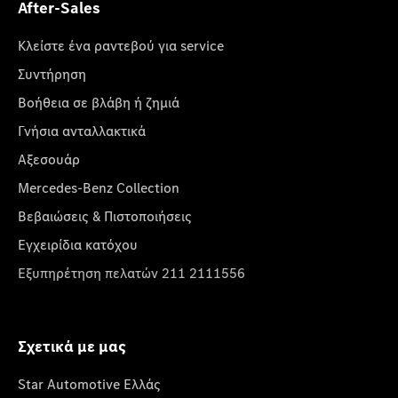
After-Sales
Κλείστε ένα ραντεβού για service
Συντήρηση
Βοήθεια σε βλάβη ή ζημιά
Γνήσια ανταλλακτικά
Αξεσουάρ
Mercedes-Benz Collection
Βεβαιώσεις & Πιστοποιήσεις
Εγχειρίδια κατόχου
Εξυπηρέτηση πελατών 211 2111556
Σχετικά με μας
Star Automotive Ελλάς