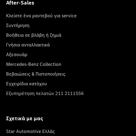
After-Sales
Κλείστε ένα ραντεβού για service
Συντήρηση
Βοήθεια σε βλάβη ή ζημιά
Γνήσια ανταλλακτικά
Αξεσουάρ
Mercedes-Benz Collection
Βεβαιώσεις & Πιστοποιήσεις
Εγχειρίδια κατόχου
Εξυπηρέτηση πελατών 211 2111556
Σχετικά με μας
Star Automotive Ελλάς