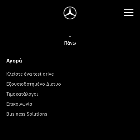
Πάνω
Αγορά
Κλείστε ένα test drive
Εξουσιοδοτημένο Δίκτυο
Τιμοκατάλογοι
Επικοινωνία
Business Solutions