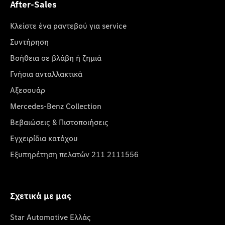
After-Sales
Κλείστε ένα ραντεβού για service
Συντήρηση
Βοήθεια σε βλάβη ή ζημιά
Γνήσια ανταλλακτικά
Αξεσουάρ
Mercedes-Benz Collection
Βεβαιώσεις & Πιστοποιήσεις
Εγχειρίδια κατόχου
Εξυπηρέτηση πελατών 211 2111556
Σχετικά με μας
Star Automotive Ελλάς