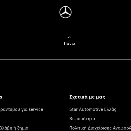
Πάνω
s
Σχετικά με μας
 ραντεβού για service
Star Automotive Ελλάς
Βιωσιμότητα
βλάβη ή ζημιά
Πολιτική Διαχείρισης Αναφορ