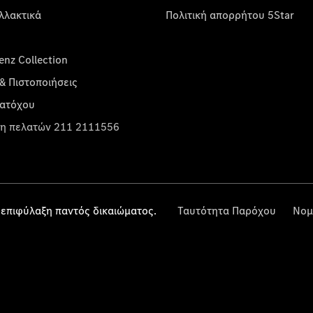
λλακτικά
Πολιτική απορρήτου 5Star
nz Collection
& Πιστοποιήσεις
κατόχου
η πελατών 211 2111556
επιφύλαξη παντός δικαιώματος.
Ταυτότητα Παρόχου
Νομ