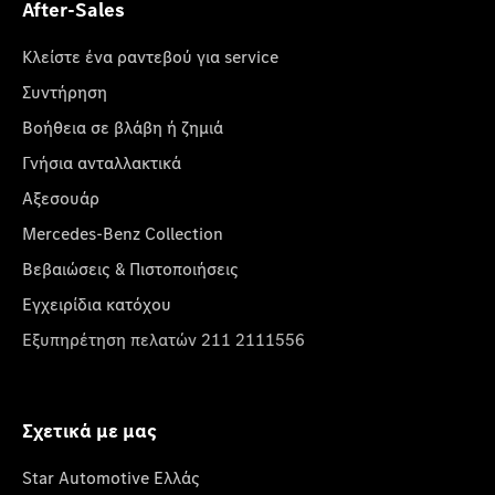
After-Sales
Κλείστε ένα ραντεβού για service
Συντήρηση
Βοήθεια σε βλάβη ή ζημιά
Γνήσια ανταλλακτικά
Αξεσουάρ
Mercedes-Benz Collection
Βεβαιώσεις & Πιστοποιήσεις
Εγχειρίδια κατόχου
Εξυπηρέτηση πελατών 211 2111556
Σχετικά με μας
Star Automotive Ελλάς