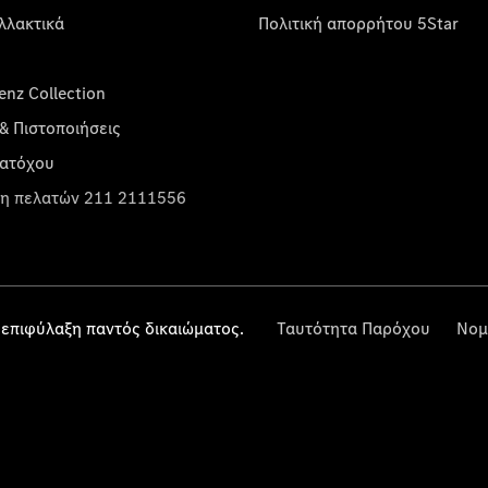
λλακτικά
Πολιτική απορρήτου 5Star
nz Collection
& Πιστοποιήσεις
κατόχου
η πελατών 211 2111556
επιφύλαξη παντός δικαιώματος.
Ταυτότητα Παρόχου
Νομ