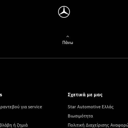
Πάνω
s
Σχετικά με μας
 ραντεβού για service
Star Automotive Ελλάς
Βιωσιμότητα
βλάβη ή ζημιά
Πολιτική Διαχείρισης Αναφορ