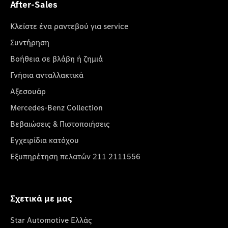
After-Sales
Κλείστε ένα ραντεβού για service
Συντήρηση
Βοήθεια σε βλάβη ή ζημιά
Γνήσια ανταλλακτικά
Αξεσουάρ
Mercedes-Benz Collection
Βεβαιώσεις & Πιστοποιήσεις
Εγχειρίδια κατόχου
Εξυπηρέτηση πελατών 211 2111556
Σχετικά με μας
Star Automotive Ελλάς